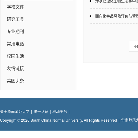
污水处理微生物生态学中
学校文件
面向化学品风险评价与管
研究工具
专业期刊
常用电话
4
校园生活
友情链接
美图头条
关于华南师范大学
|
统一认证
|
移动平台
|
Copyright © 2026 South China Normal University. All Rights Reserved
|
华南师范