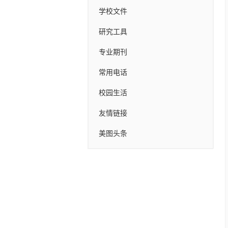
学校文件
研究工具
专业期刊
常用电话
校园生活
友情链接
美图头条