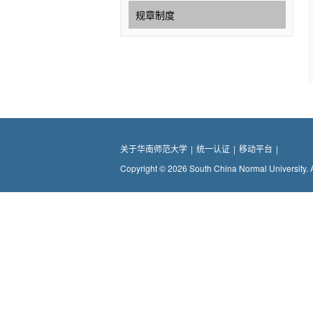
规章制度
关于华南师范大学
|
统一认证
|
移动平台
|
Copyright © 2026 South China Normal University. 