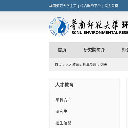
华南师范大学主页
|
综合服务平台
|
设为首页
首页
研究院简介
师
首页
»
人才教育
»
规章制度
» 列表
人才教育
学科方向
研究生
招生信息