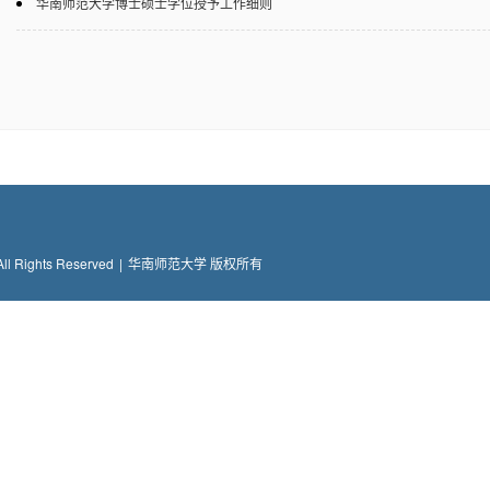
华南师范大学博士硕士学位授予工作细则
All Rights Reserved
|
华南师范大学 版权所有