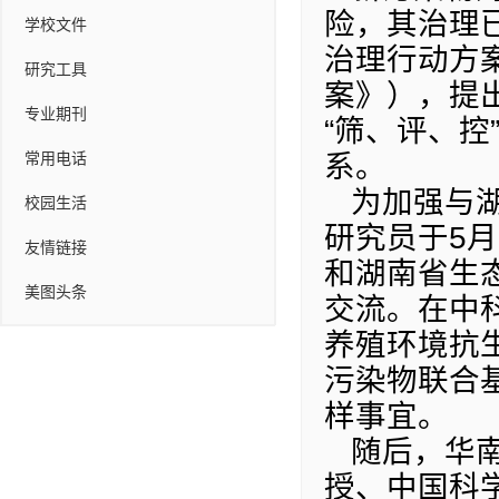
险，其治理
学校文件
治理行动方案
研究工具
案》），提
专业期刊
“筛、评、控
常用电话
系。
为加强与
校园生活
研究员于5月
友情链接
和湖南省生
美图头条
交流。在中
养殖环境抗
污染物联合
样事宜。
随后，华
授、中国科