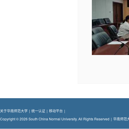
关于华南师范大学
|
统一认证
|
移动平台
|
Copyright © 2026 South China Normal University. All Rights Reserved
|
华南师范