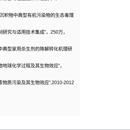
与沉积物中典型有机污染物的生态毒理
研究与适用技术集成”，250万，
境中典型家用杀生剂的降解转化机理研
物地球化学过程及其生物效应”，
污染及其生物效应”,2010-2012