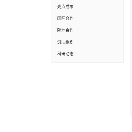
亮点成果
国际合作
院地合作
资助组织
科研动态