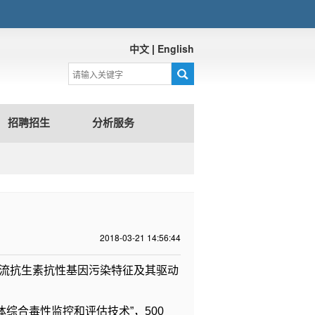
中文
|
English
招聘招生
分析服务
2018-03-21 14:56:44
河流抗生素抗性基因污染特征及其驱动
综合毒性监控和评估技术”，500