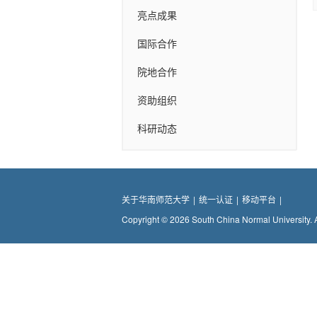
亮点成果
国际合作
院地合作
资助组织
科研动态
关于华南师范大学
|
统一认证
|
移动平台
|
Copyright © 2026 South China Normal University. 