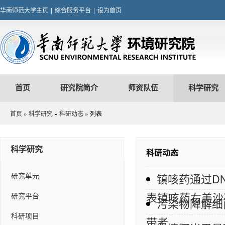
华南师范大学主页
|
综合服务平台
|
设为首页
首页
研究院简介
师资队伍
科学研究
首页
»
科学研究
»
科研动态
» 列表
科学研究
科研动态
研究单元
镇咳药通过D
表镇咳药右美沙
研究平台
污染物降解细
科研项目
带者