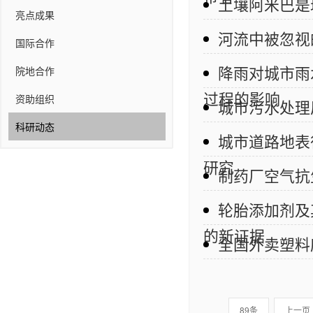
土壤阿米巴是
亮点成果
河流中被忽视
国际合作
降雨对城市雨
院地合作
过程的影响
资助组织
城市污水处理
科研动态
城市道路地表
研究
制药厂空气抗
轮胎添加剂及
的新证据
全国外卖塑料
89条
上一页