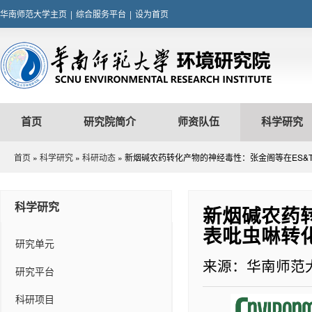
华南师范大学主页
|
综合服务平台
|
设为首页
首页
研究院简介
师资队伍
科学研究
首页
»
科学研究
»
科研动态
» 新烟碱农药转化产物的神经毒性：张金阁等在ES
科学研究
新烟碱农药
表吡虫啉转
研究单元
来源：华南师范
研究平台
科研项目