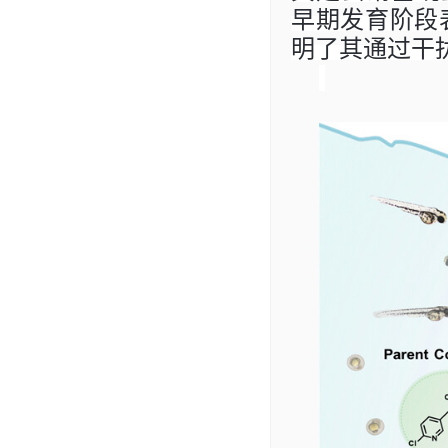
早期发育阶段
明了其通过干