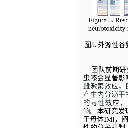
Figure
5
. Res
neurotoxicity
图
5
.
外源性谷
团队前期研
虫嗪会显著影
雌激素效应，
产生内分泌干
的毒性效应，
响。
本研究
发
于母体
IMI
，
性
的分子机制