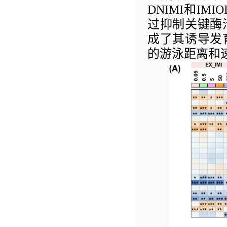
DNIMI
和
IMIO
过抑制关键酶
成了其诱导发
的游泳距离和