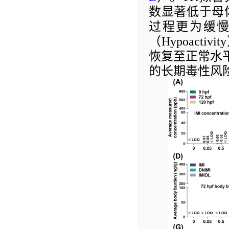
数显著低于母
过程更为缓
（
Hypoactivity
恢复至正常水
的长期
毒性
风