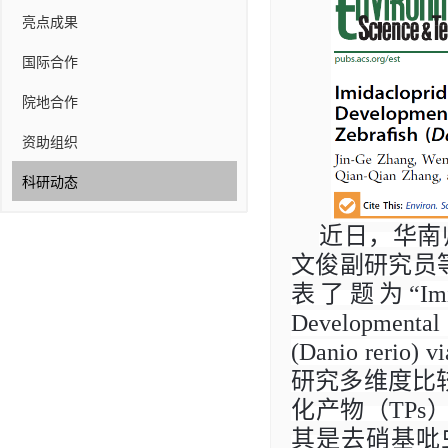
亮点成果
国际合作
院地合作
资助组织
科研动态
近日，华南
文俊副研究员
表了题为
“
Im
Developmental 
(Danio rerio) v
研究多维度比
化产物（
TPs
其是去硝基吡