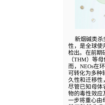
新烟碱类杀
性，是全球使
检出。在前期
（
THM
）等母
而，
NEOs
在
可转化为多种
久性和迁移性
尽管已知母体
物的毒性效应
一步将重心由