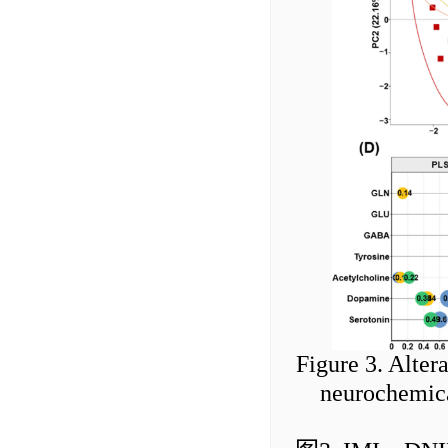
Figure 3. Alter
neurochemica