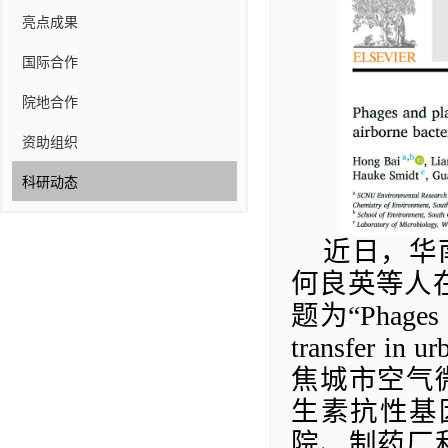
亮点成果
国际合作
院地合作
资助组织
科研动态
近日，华
何良英等人
题为
“
Phages 
transfer in ur
焦城市空气
生素
抗性
基
院、制药厂