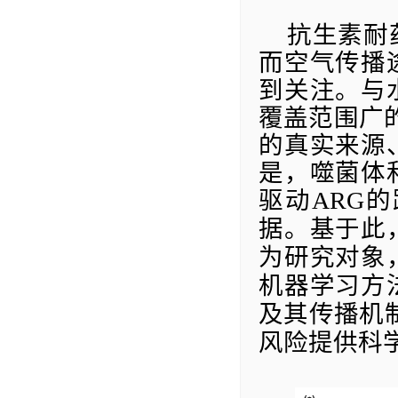
抗生素耐
而空气传播
到关注。与
覆盖范围广
的真实来源
是，噬菌体
驱动
ARG
的
据。基于此
为研究对象
机器学习方
及其传播机
风险提供科