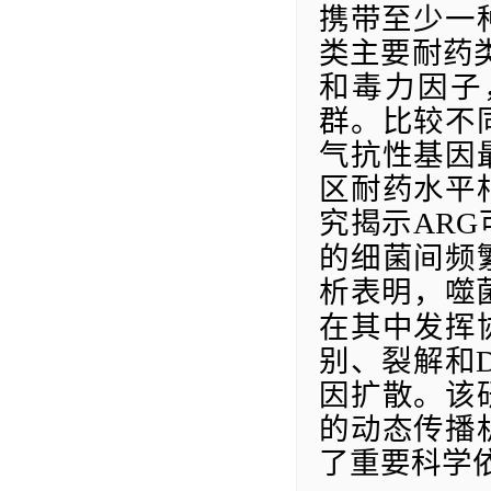
携带至少一
类主要耐药
和毒力因子
群。比较不
气抗性基因
区耐药水平
究
揭示
ARG
的细菌间频
析表明，噬
在其中发挥
别、裂解和
因扩散。该
的动态传播
了重要科学