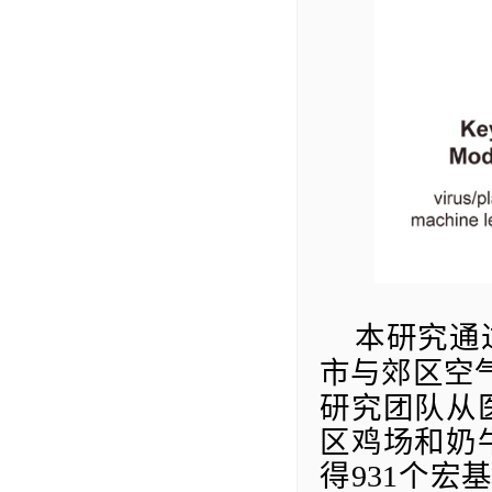
本研究通
市与郊区空
研究团队从
区鸡场和奶
得
931
个宏