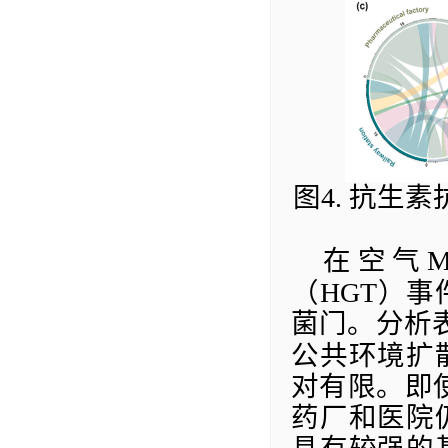
图
4.
抗生素
在空气
M
（
HGT
）事
菌门。分析
公共环境扩
对有限。即
药厂和医院