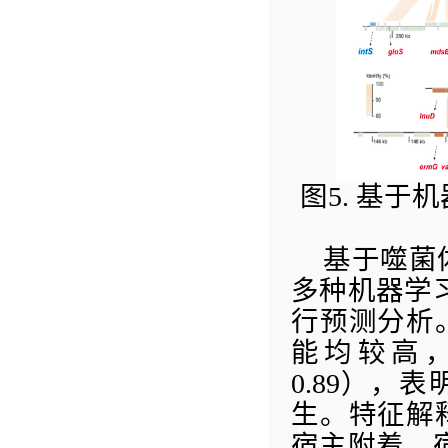
图
5.
基于机
基于噬菌
多种机器学
行预测分析
能均较高
0.89
），表
生。特征解
宿主附着、