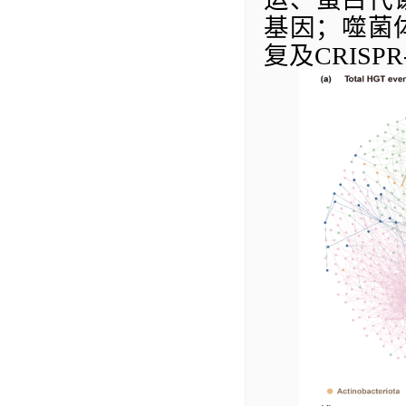
基因；噬菌
复及
CRISPR