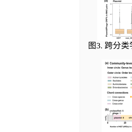
图
3.
跨分类