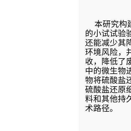
本研究构
的
小试试验
还能减少其
环境风险，
收，降低了
中的微生物
物将硫酸盐
硫酸盐还原
料和其他持
术路径
。