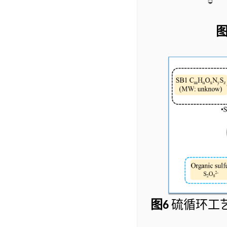
图
硫循环工
6