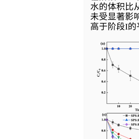
水的体积比
未受显著影
高于阶段
I
的