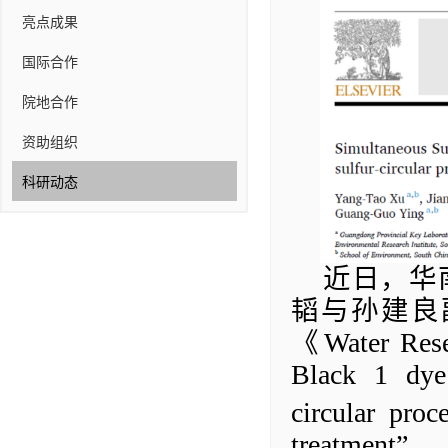
亮点成果
国际合作
院地合作
资助组织
科研动态
近日，华
韬与孙建良
《
Water Res
Black 1 dy
circular
proc
treatment