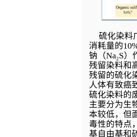
硫化染料
消耗量的
10
钠（
Na₂S
）
残留染料和
残留的硫化
人体有致癌
硫化染料的
主要分为生
本较低，但
毒性的特点
基自由基和