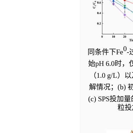
0
同条件下
Fe
-
始
pH 6.0
时，
（
1.0 g/L
）以
解情况；
(b)
(c) SPS
投加量
粒投