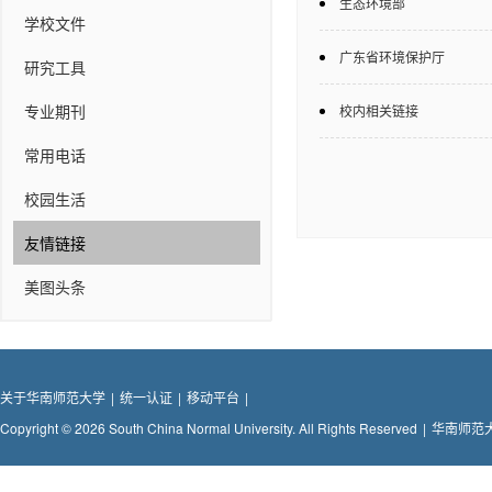
生态环境部
学校文件
广东省环境保护厅
研究工具
专业期刊
校内相关链接
常用电话
校园生活
友情链接
美图头条
关于华南师范大学
|
统一认证
|
移动平台
|
Copyright © 2026 South China Normal University. All Rights Reserved
|
华南师范