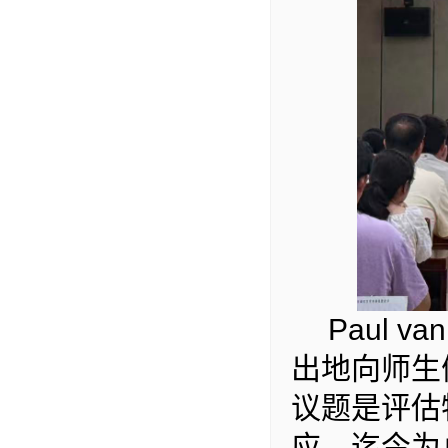
Paul
v
an
出地向师生
议题是评估
应。迄今为