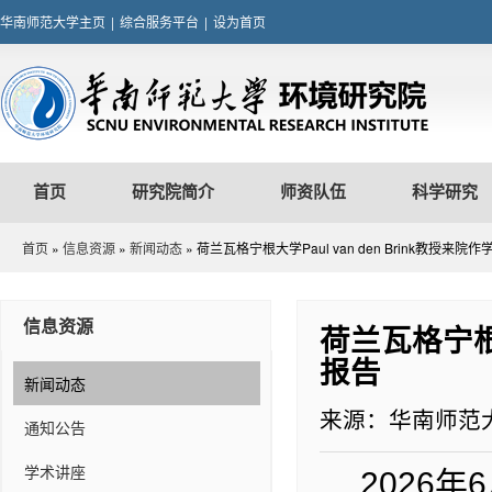
华南师范大学主页
|
综合服务平台
|
设为首页
首页
研究院简介
师资队伍
科学研究
首页
»
信息资源
»
新闻动态
» 荷兰瓦格宁根大学Paul van den Brink教授来院
信息资源
荷兰瓦格宁根大
报告
新闻动态
来源：华南师范
通知公告
年
学术讲座
202
6
6