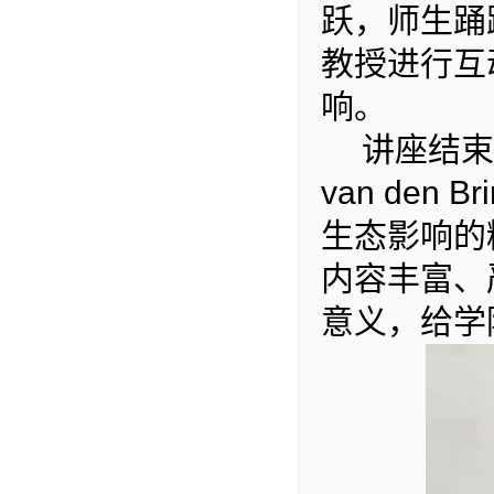
跃，师生踊
进行互
教授
响。
讲座结束
van
den Bri
的
生态影响
内容丰富、
意义，给学