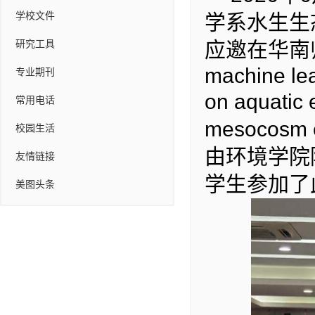
学校文件
学系水生生
应邀在华南
研究工具
专业期刊
machine lear
on aquatic 
常用电话
mesocosm 
校园生活
由环境学院
友情链接
学生参加了
美图头条