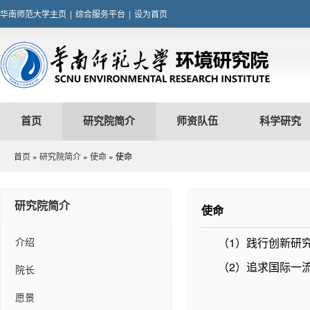
华南师范大学主页
|
综合服务平台
|
设为首页
首页
研究院简介
师资队伍
科学研究
首页
»
研究院简介
»
使命
» 使命
研究院简介
使命
介绍
（1）践行创新研
（2）追求国际一
院长
愿景